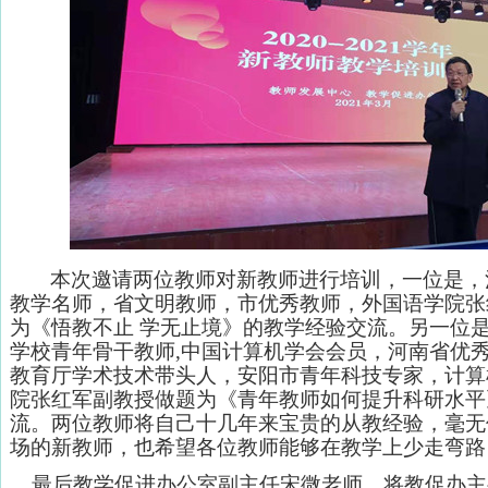
本次邀请两位教师对新教师进行培训，一位是，
教学名师，省文明教师，市优秀教师，外国语学院张
为《悟教不止 学无止境》的教学经验交流。另一位
学校青年骨干教师,中国计算机学会会员，河南省优
教育厅学术技术带头人，安阳市青年科技专家，计算
院张红军副教授做题为《青年教师如何提升科研水平
流。两位教师将自己十几年来宝贵的从教经验，毫无
场的新教师，也希望各位教师能够在教学上少走弯路
最后教学促进办公室副主任宋微老师，将教促办主