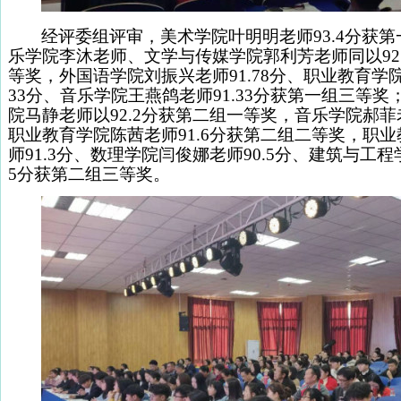
经评委组评审，美术学院叶明明老师93.4分获
乐学院李沐老师、文学与传媒学院
郭利芳老师同以92
等奖，外国语学院刘振兴老师91.78分、职业教育学院
33分、音乐学院王燕鸽老师91.33分获第一组三等
院马静老师以92.2分获第二组一等奖，音乐学院郝菲老
职业教育学院陈茜老师91.6分获第二组二等奖，职
师91.3分、数理学院闫俊娜老师90.5分、建筑与工程
5分获第二组三等奖。