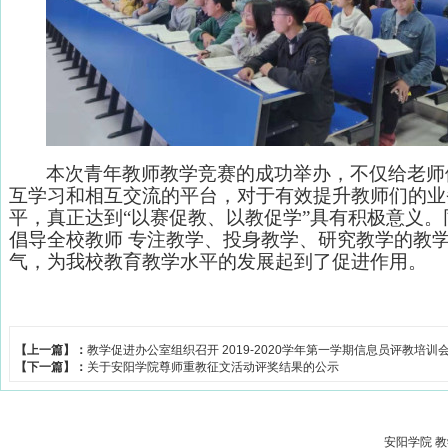
本次
青年教师教学竞赛的成功举办，不仅给老师
互学习和相互交流的平台，对于有效提升教师们的业
平，真正达到“以赛促教、以教促学”具有积极意义。
倡导全校教师 专注教学、投身教学、研究教学的教
气，为我校教育教学水平的发展起到了促进作用。
【上一篇】：
教学促进办公室组织召开 2019-2020学年第一学期信息员评教培训
【下一篇】：
关于安阳学院尊师重教征文活动评奖结果的公示
安阳学院 