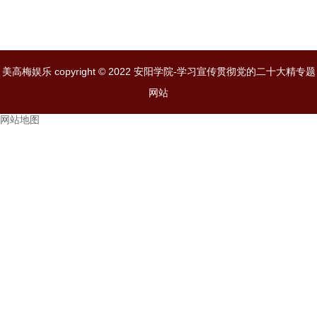
美高梅娱乐 copyright © 2022 安阳学院-学习宣传贯彻党的二十大精专题
网站
网站地图