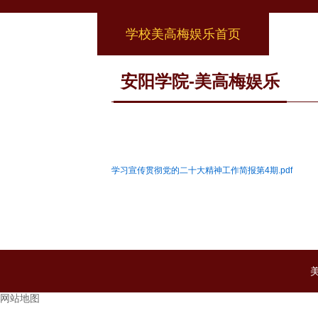
学校美高梅娱乐首页
安阳学院-美高梅娱乐
学习宣传贯彻党的二十大精神工作简报第4期.pdf
美
网站地图