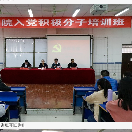
：
培训班开班典礼