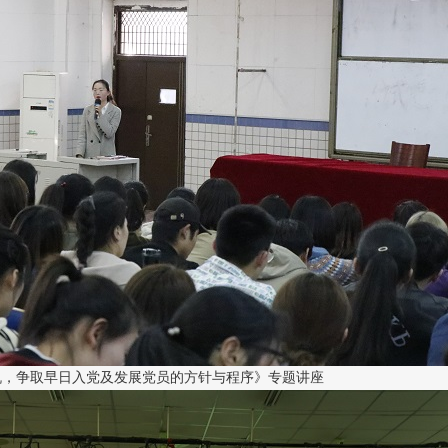
机，争取早日入党及发展党员的方针与程序》专题讲座