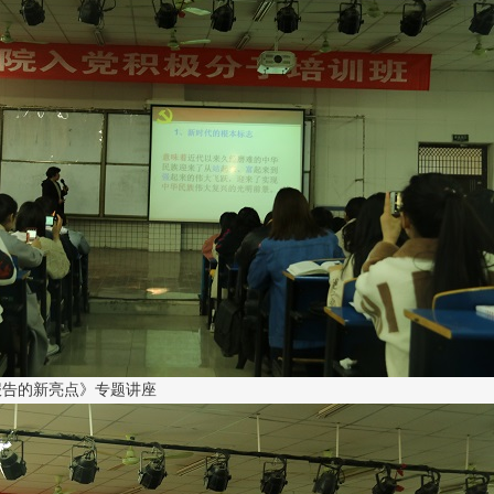
报告的新亮点》专题讲座