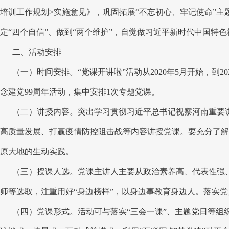
培训工作规划>实施意见》，巩固拓展“不忘初心、牢记使命”
定“四个自信”、做到“两个维护”，自觉做习近平新时代中国特
二、活动安排
（一）时间安排。
“党课开讲啦”活动从2020年5月开始，
念建党99周年活动，集中安排1次专题党课。
（二）讲授内容。
突出学习贯彻习近平总书记视察河南重要
高质量发展、打赢疫情防控阻击战等内容讲授党课。要充分了解
原大地的生动实践。
（三）授课人选。
党课主讲人主要从政治素养高、代表性强
师等选取，注重用好
“身边榜样”，以身边事教育身边人。落实
（四）党课形式。
活动可与落实
“三会一课”、主题党日等