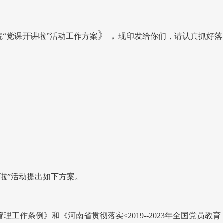
》，
院
“党课开讲啦”活动工作方案
现印发给你们，请认真抓好落
啦”活动提出如下方案。
条例》和《河南省贯彻落实<2019--2023年全国党员教育