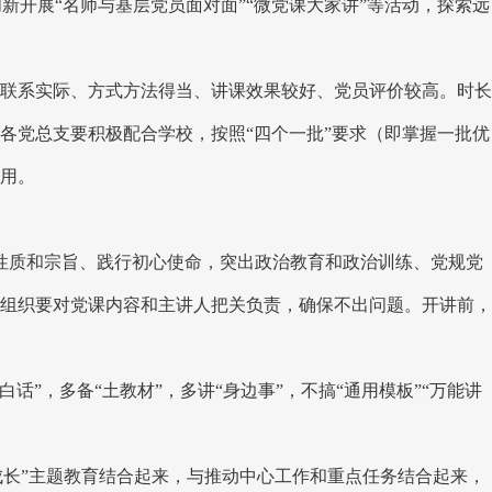
创新开展
“名师与基层党员面对面”“微党课大家讲”等活动，探索远
联系实际、方式方法得当、讲课效果较好、党员评价较高。时长
各党总支要积极配合学校，按照
“四个一批”要求（即掌握一批优
用。
性质和宗旨、践行初心使命，突出政治教育和政治训练、党规党
组织要对党课内容和主讲人把关负责，确保不出问题。开讲前，
大白话”，多备“土教材”，多讲“身边事”，不搞“通用模板”“万能讲
成长
”主题教育结合起来，
与推动中心工作和重点任务结合起来，