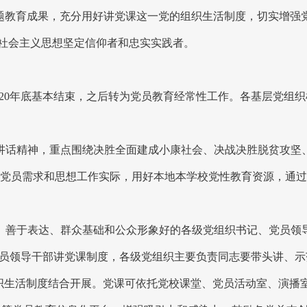
主题教育成果，充分用好讲党课这一党的组织生活制度，切实增强
色社会主义思想坚定信仰者和忠实实践者。
到2020年底基本结束，之后转为党员教育经常性工作。各基层党组
讲话精神，重点围绕决胜全面建成小康社会、决战决胜脱贫攻坚
党员需求和思想工作实际，用好本地本学校党性教育资源，通过
、善于表达、群众基础和公众形象好的各级党组织书记、党员领
党员领导干部讲党课制度，各级党组织主要负责同志要带头讲、
组织生活制度结合开展。党课可依托党校课堂、党员活动室、演播