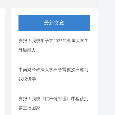
最新文章
喜报！我校学子在2025年全国大学生
外语能力...
中南财经政法大学石智雷教授应邀到
我校讲学
喜报！我校《供应链管理》课程获批
第三批国家...