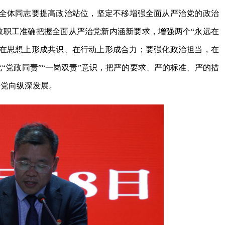
全体同志要提高政治站位，坚定不移增强全面从严治党的政治
教职工准确把握全面从严治党新内涵新要求，增强两个“永远在
下在思想上形成共识、在行动上形成合力；要强化政治担当，在
“党政同责”“一岗双责”意识，把严的要求、严的标准、严的措
治党向纵深发展。