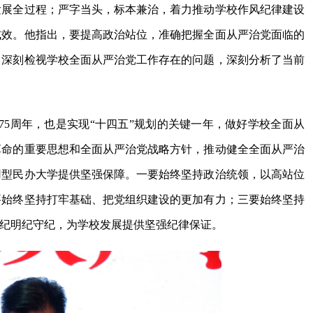
发展全过程；严字当头，标本兼治，着力推动学校作风纪律建设
作成效。他指出，要提高政治站位，准确把握全面从严治党面临的
，深刻检视学校全面从严治党工作存在的问题，深刻分析了当前
立75周年，也是实现“十四五”规划的关键一年，做好学校全面从
革命的重要思想和全面从严治党战略方针，推动健全全面从严治
用型民办大学提供坚强保障。一要始终坚持政治统领，以高站位
要始终坚持打牢基础、把党组织建设的更加有力；三要始终坚持
知纪明纪守纪，为学校发展提供坚强纪律保证。