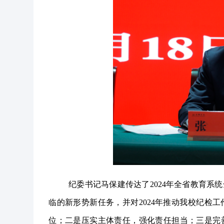
纪委书记马保建传达了2024年全省教育
临的新形势新任务，并对2024年推动我校纪检
位；二是压实主体责任，强化责任担当；三是完