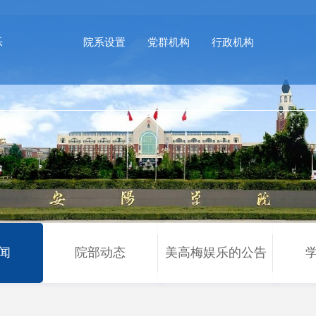
-美高梅娱乐
乐
院系设置
党群机构
行政机构
闻
院部动态
美高梅娱乐的公告