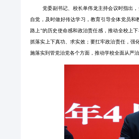
党委副书记、校长单伟龙主持会议时指出，
自觉，及时做好传达学习，教育引导全体党员和
路上”的历史使命感和政治责任感，推动全校上
抓落实上下真功、求实效；要扛牢政治责任，强化
施落实到管党治党各个方面，推动学校全面从严