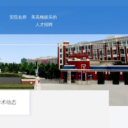
安院名师
美高梅娱乐的
人才招聘
学术动态