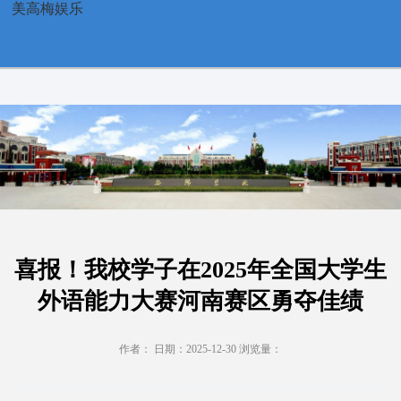
喜报！我校学子在2025年全国大学生外语能力大赛河南赛区勇夺
美高梅娱乐
佳绩-美高梅娱乐
喜报！我校学子在2025年全国大学生
外语能力大赛河南赛区勇夺佳绩
作者： 日期：2025-12-30 浏览量：