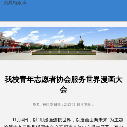
我校青年志愿者协会服务世界漫画大会-美高梅娱乐
美高梅娱乐
我校青年志愿者协会服务世界漫画大
会
作者：校团委 日期：2023-11-10 浏览量：
11月4日，以“用漫画连接世界，以漫画面向未来”为主题