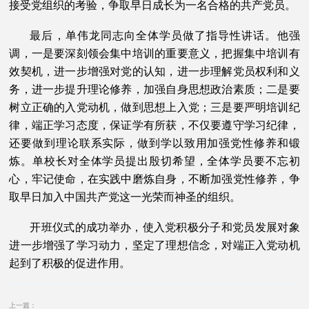
接受党组织的考验，争取早日成长为一名合格的共产党员。
最后，单伟龙同志向全体学员做了指导性讲话。他强
调，一是要深刻领会集中培训的重要意义，把握集中培训有
效契机，进一步增强对党的认知，进一步理解党员权利和义
务，进一步提升理论修养，加强自身思想政治素质；二是要
树立正确的入党动机，做到思想上入党；三是要严明培训纪
律，端正学习态度，保证学有所获，不仅要遵守学习纪律，
还要做到理论联系实际，做到学以致用加强党性修养和锻
炼。单校长对全体学员提出殷切希望，全体学员要不忘初
心，牢记使命，在实践中磨炼自身，不断加强党性修养，争
取早日加入中国共产党这一光荣而神圣的组织。
开班仪式的成功举办，使入党积极分子和党员发展对象
进一步增强了学习动力，坚定了理想信念，对端正入党动机
起到了积极的促进作用。
上一篇：