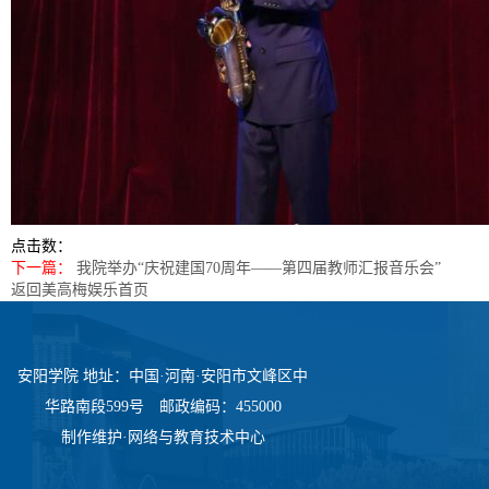
点击数：
下一篇：
我院举办“庆祝建国70周年——第四届教师汇报音乐会”
返回美高梅娱乐首页
安阳学院 地址：中国·河南·安阳市文峰区中
华路南段599号 邮政编码：455000
制作维护·网络与教育技术中心