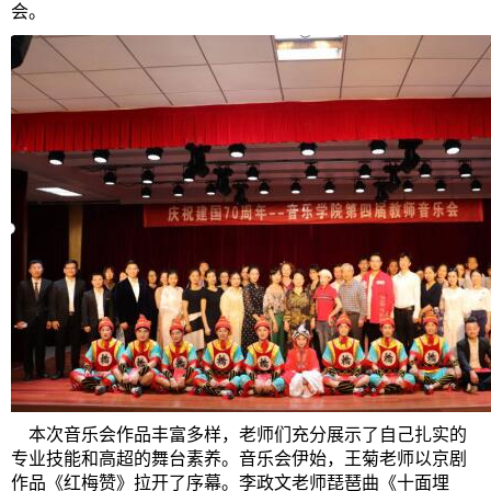
会。
本次音乐会作品丰富多样，老师们充分展示了自己扎实的
专业技能和高超的舞台素养。音乐会伊始，王菊老师以京剧
作品《红梅赞》拉开了序幕。李政文老师琵琶曲《十面埋