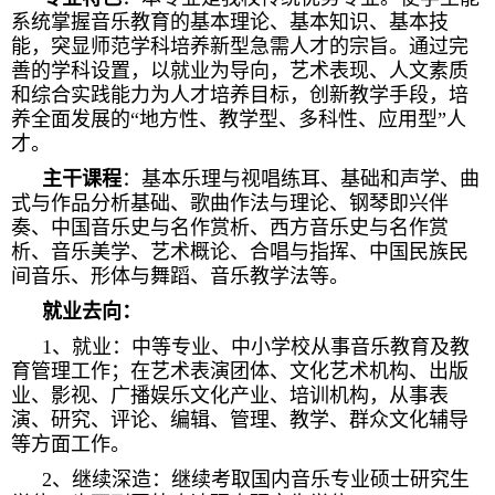
系统掌握音乐教育的基本理论、基本知识、基本技
能，突显师范学科培养新型急需人才的宗旨。通过完
善的学科设置，以就业为导向，艺术表现、人文素质
和综合实践能力为人才培养目标，创新教学手段，培
养全面发展的“地方性、教学型、多科性、应用型”人
才。
主干课程
：基本乐理与视唱练耳、基础和声学、曲
式与作品分析基础、歌曲作法与理论、钢琴即兴伴
奏、中国音乐史与名作赏析、西方音乐史与名作赏
析、音乐美学、艺术概论、合唱与指挥、中国民族民
间音乐、形体与舞蹈、音乐教学法等。
就业去向：
1、就业：中等专业、中小学校从事音乐教育及教
育管理工作；在艺术表演团体、文化艺术机构、出版
业、影视、广播娱乐文化产业、培训机构，从事表
演、研究、评论、编辑、管理、教学、群众文化辅导
等方面工作。
2、继续深造：继续考取国内音乐专业硕士研究生