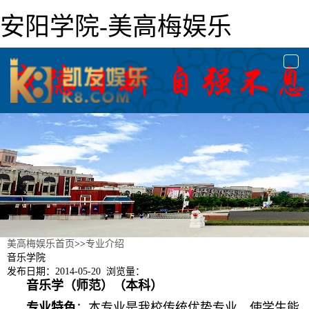
安阳学院-美高梅娱乐
togg
navi
美高梅娱乐首页
>>
专业介绍
音乐学院
发布日期：2014-05-20 浏览量：
音乐学（师范）（本科）
专业特色
：本专业是我校传统优势专业。使学生能