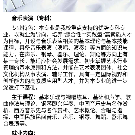
音乐表演（专科）
专业特色：本专业是我校重点支持的优势专科专
业，以就业为导向，培养“综合性”“实践型”高素质人才
为目标，开设与音乐表演相关的基本理论与基本技能
课程，具备音乐表演（演唱、演奏）等方面的知识与
能力，在声乐、钢琴、器乐、理论、舞蹈等方向上有
某一专长。能适应社会发展需求、初步掌握艺术行业
管理的基本原则和方法，并能在艺术表演团体、社会
文化机构从事表演、辅导工作，具有一定国际视野和
创新能力的高素质应用型人才，并为本专业的进一步
深造打下基础。
主干课程：
基本乐理与视唱练耳、基础和声学、歌
曲作法与理论、钢琴即兴伴奏、中国音乐史与名作赏
析、西方音乐史与名作赏析、艺术概论、合唱与指
挥、中国民族民间音乐、声乐、钢琴、舞蹈、器乐舞
台表演等。
就业去向：