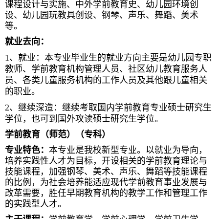
课程设计与实施、中外学前教育史、幼儿园环境创
设、幼儿园玩教具创设、钢琴、声乐、舞蹈、美术
等。
就业去向：
1
、就业：本专业毕业生的就业方向主要是幼儿园专职
教师、学前教育机构管理人员、社区幼儿教育服务人
员、各类儿童服务机构的工作人员及其他跟儿童相关
的职业。
2
、继续深造：继续考取国内学前教育专业硕士研究生
学位，也可到国外攻读硕士研究生学位。
学前教育（师范）（专科）
专业特色：
本专业是我校新型专业。以就业为导向，
培养实践性人才为目标，开设相关的学前教育理论与
技能课程，加强钢琴、美术、声乐、舞蹈等技能课程
的比例，为社会培养能适应现代学前教育事业发展与
改革需要，胜任早期教育机构的教学工作和管理工作
的实践型人才。