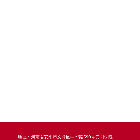
地址：河南省安阳市文峰区中华路599号安阳学院