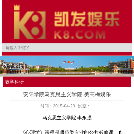
教学科研
教学科研
安阳学院马克思主义学院-美高梅娱乐
时间：2015-04-20
浏览：
马克思主义学院 李永强
《
心理学
》
课程是师范
类专业
的公共必修课，也