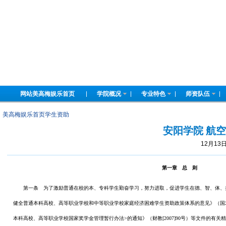
网站美高梅娱乐首页
学院概况
专业特色
师资队伍
美高梅娱乐首页
学生资助
安阳学院 航
12月13
第一章 总 则
第一条 为了激励普通在校的本、专科学生勤奋学习，努力进取，促进学生在德、智、体、
健全普通本科高校、高等职业学校和中等职业学校家庭经济困难学生资助政策体系的意见》（国发[2
本科高校、高等职业学校国家奖学金管理暂行办法>的通知》（财教[2007]90号）等文件的有