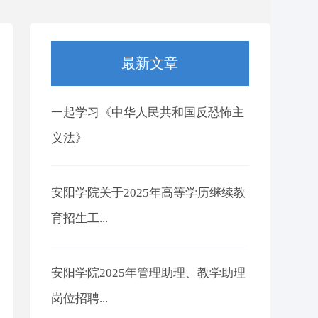
最新文章
一起学习《中华人民共和国反恐怖主
义法》
安阳学院关于2025年高等学历继续教
育招生工...
安阳学院2025年管理助理、教学助理
岗位招聘...