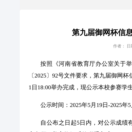
第九届御网杯信
作者： 日期
按照《河南省教育厅办公室关于
〔2025〕92号文件要求，第九届御网杯信
1日18:00举办完成，现公示本校参赛学
公示时间：2025年5月19日-2025年
自公布之日起5日内，对公示成绩