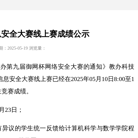
息安全大赛线上赛成绩公示
：2025-05-19 浏览量：
举办第九届御网杯网络安全大赛的通知》教办科技
息安全大赛线上赛已经在2025年05月10日8:00至1
生竞赛成绩。
5月23日；
有异议的学生统一反馈给计算机科学与数学学院程