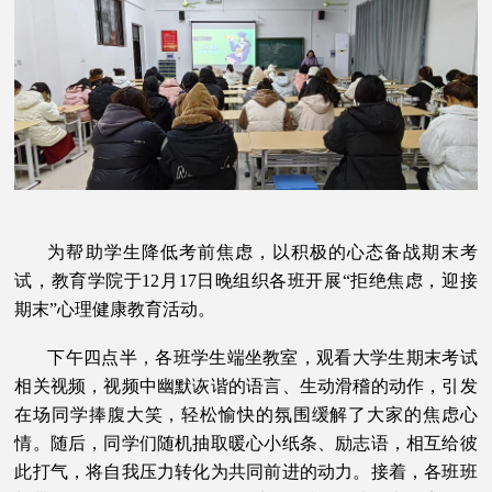
为帮助学生降低考前焦虑，以积极的心态备战期末考
试，教育学院于12月17日晚组织各班开展“拒绝焦虑，迎接
期末”心理健康教育活动。
下午四点半，各班学生端坐教室，观看大学生期末考试
相关视频，视频中幽默诙谐的语言、生动滑稽的动作，引发
在场同学捧腹大笑，轻松愉快的氛围缓解了大家的焦虑心
情。随后，同学们随机抽取暖心小纸条、励志语，相互给彼
此打气，将自我压力转化为共同前进的动力。接着，各班班