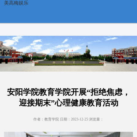
安阳学院教育学院开展“拒绝焦虑，迎接期末”心理健康教育活
美高梅娱乐
动-美高梅娱乐
安阳学院教育学院开展“拒绝焦虑，
迎接期末”心理健康教育活动
作者：教育学院 日期：2023-12-25 浏览量：