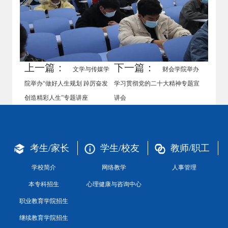
上一篇：
下一篇：
文学与传媒学
财会学院举办
院举办“做好人生规划 踔厉奋发
学习贯彻党的二十大精神专题宣
创造精彩人生”专题讲座
讲会
考生/家长
学生/校友
教师/职工
学校简介
网络教学
人事管理
本专科招生
心理健康与咨询中心
职业教育学院招生
继续教育学院招生