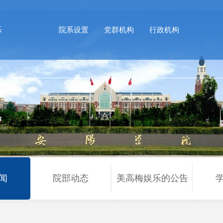
乐
院系设置
党群机构
行政机构
闻
院部动态
美高梅娱乐的公告