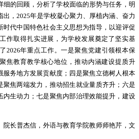
面详细的回顾，分析了学校面临的形势与任务，明
指出，2025年是学校凝心聚力、厚植内涵、奋力
新时代中国特色社会主义思想为指导，以迎评促
工作取得扎实进展，为学校发展奠定了坚实基
了2026年重点工作。一是聚焦党建引领根本保
聚焦教育教学核心地位，推动内涵建设提质升
强服务地方发展贡献度；四是聚焦立德树人根本
是聚焦两端发力，推动招生就业量质齐升；六是
伍内生动力；七是聚焦内部治理效能提升，建设
、院长普杰信，
外语与教育学院
教师
师艳芹，文