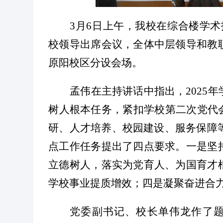
3
月
6
日上午，
我校在综合楼学术
校领导出席会议，全体中层领导和教
原阳校区分设会场。
孟伟在
主持讲话中
指出，
2025
树人根本任务，紧扣学校第二次党代
研、人才培养、校园建设、服务保障
点工作任务提出了四点要求。一是坚
立德树人，落实为党育人、为国育才
学校事业提质增效；四是凝聚奋进合
党委副书记、校长单伟龙作了