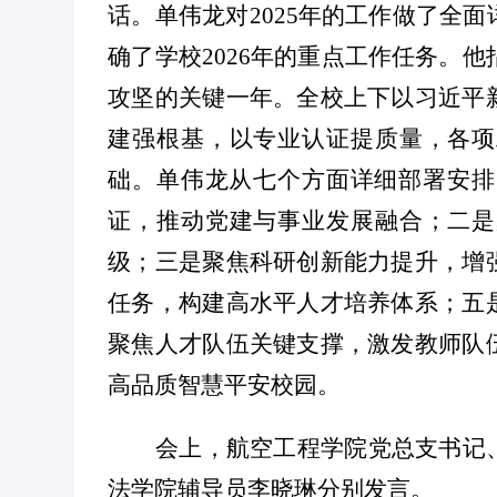
话。单伟龙对
2025年的工作做了全
确了学校2026年的重点工作任务。他
攻坚的关键一年。全校上下以习近平
建强根基，以专业认证提质量，各项
础。单伟龙从七个方面详细部署安排
证，推动党建与事业发展融合；二是
级；三是聚焦科研创新能力提升，增
任务，构建高水平人才培养体系；五
聚焦人才队伍关键支撑，激发教师队
高品质智慧平安校园。
会上，
航空工程学院党总支书记
法学院
辅导员
李晓琳
分别
发言。