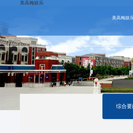
我校召开2025-美高梅娱乐
美高梅娱乐
美高梅娱
综合要