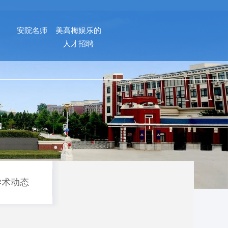
安院名师
美高梅娱乐的
人才招聘
学术动态