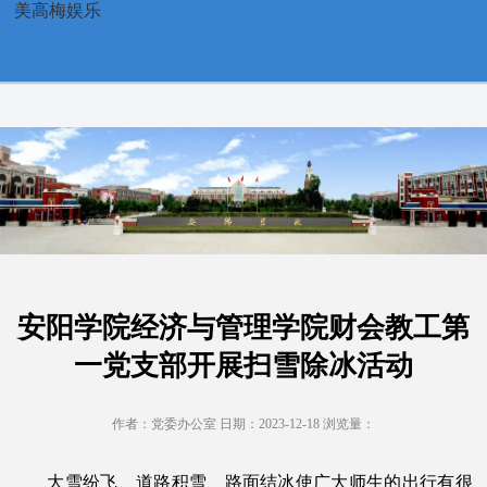
安阳学院经济与管理学院财会教工第一党支部开展扫雪除冰活
美高梅娱乐
动-美高梅娱乐
安阳学院经济与管理学院财会教工第
一党支部开展扫雪除冰活动
作者：党委办公室 日期：2023-12-18 浏览量：
大雪纷飞、道路积雪、路面结冰使广大师生的出行有很