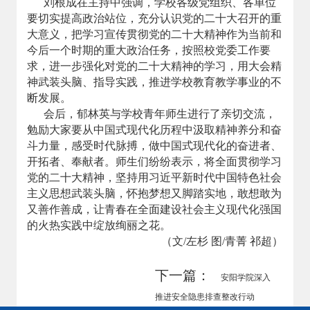
刘根成在主持中强调，学校各级党组织、各单位
要切实提高政治站位，充分认识党的二十大召开的重
大意义，把学习宣传贯彻党的二十大精神作为当前和
今后一个时期的重大政治任务，按照校党委工作要
求，进一步强化对党的二十大精神的学习，用大会精
神武装头脑、指导实践，推进学校教育教学事业的不
断发展。
会后，郁林英与学校青年师生进行了亲切交流，
勉励大家要从中国式现代化历程中汲取精神养分和奋
斗力量，感受时代脉搏，做中国式现代化的奋进者、
开拓者、奉献者。师生们纷纷表示，将全面贯彻学习
党的二十大精神，坚持用习近平新时代中国特色社会
主义思想武装头脑，怀抱梦想又脚踏实地，敢想敢为
又善作善成，让青春在全面建设社会主义现代化强国
的火热实践中绽放绚丽之花。
（文/左杉 图/青菁 祁超）
下一篇：
安阳学院深入
推进安全隐患排查整改行动