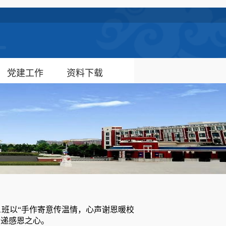
党建工作
资料下载
01班以“手作寄意传温情，心声谢恩暖校
传递感恩之心。