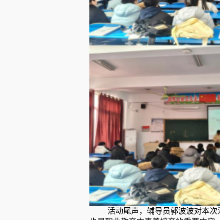
活动尾声，辅导员郭波波对本次