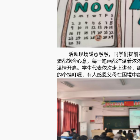
活动现场暖意融融，同学们提前
骤都饱含心意，每一笔画都洋溢着浓
温情开启。学生代表依次走上讲台，
的牵挂叮嘱，有人感恩父母在困境中