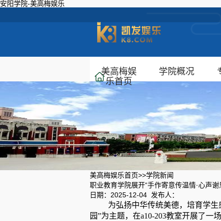
安阳学院-美高梅娱乐
美高梅娱
学院概况
乐首页
美高梅娱乐首页
>>
学院新闻
职业教育学院展开“手作寄意传温情·心声谢
日期：2025-12-04 发布人：
为弘扬中华传统美德，培育学生感
园”为主题，在a10-203教室开展