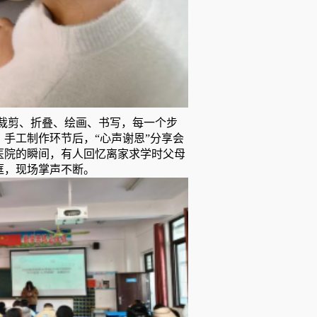
裁剪、折叠、绘画、书写，每一个步
手工制作环节后，“心声谢恩”分享会
医院的瞬间，有人回忆离家求学时父母
眶，现场掌声不断。