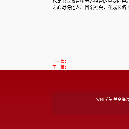
也是职业教育中素养培育的重要内容
之心对待他人、回馈社会，在成长路
上一篇：
下一篇：
安阳学院 美高梅娱乐