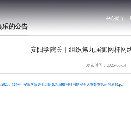
中心简介
娱乐的公告
安阳学院关于组织第九届御网杯网
发布时间：2025-06-14
2025〕114号 安阳学院关于组织第九届御网杯网络安全大赛参赛队伍的通知.pdf