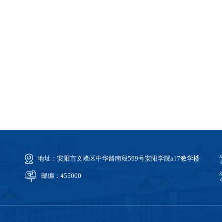
地址：安阳市文峰区中华路南段599号安阳学院a17教学楼
邮编：455000