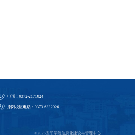
电话：0372-2171024
原阳校区电话：0373-6332026
©2025安阳学院信息化建设与管理中心