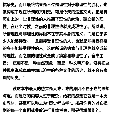
抗争史，而且最终结果是不过是理性对于非理性的胜利，也
就构成了现在所谓的文明史。可是今天的这些文明，正是有
历史上的一些非理性的人推翻了理性的统治，建立新的理
性。在这个时候，之前的非理性也就变成理性了。所以说。
所谓理性与非理性的界限不在于其本身的定义，而是在于多
少人能够接受。一旦能接受非理性的人，也就是能接受疯癫
的多于能接受理性的人，这时所谓的疯癫与非理性就变成新
的理性，而之前的理性就变成了疯癫和非理性了。全书主
旨：“疯癫不是一种自然现象，而是一种文明产物。没有把这
种现象说成疯癫并加以迫害的各种文化的历史，就不会有疯
癫的历史。”
读这本书最大的感觉是太难，难的原因不在于它的思想
晦涩，而是它的内容太过于庞杂，给我的感觉它就是一本历
史教材，甚至可以称之为“历史考古学”。如果你真的对它提
到的每一个事例或典故进行具体考察，那是很难做到的。