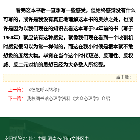
看完这本书后一直想写一些感受，但始终感觉没有什么
可写的，或许是我没有真正地理解这本书的奥妙之处，也或
许是因为以我们现在的知识去看这本写于54年前的书（写于
1960年）就应该有这种感觉，就像我们现在看到一个收割机
时感觉很习以为常一样似的，而这在我小时候是根本就不敢
想象的庞然大物。毕竟
在当今这个时代
叛逆、反理性、反权
威、反二元对抗的思想已经为大多数人所接受。
点击数：
上一篇：
《愤怒呼叫转移》
下一篇：
我校图书馆心理学资料《大众心理学》介绍
安阳学院 地 址：中国·河南·安阳市文峰区中