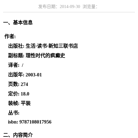
发布日期：2014-09-30 浏览量：
一、基本信息
作者:
出版社: 生活·读书·新知三联书店
副标题: 理性时代的疯癫史
译者:
/
出版年: 2003-01
页数: 274
定价: 18.0
装帧: 平装
丛书:
isbn: 9787108017956
二、
内容简介