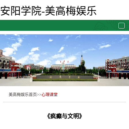
安阳学院-美高梅娱乐
togg
navi
美高梅娱乐首页
>>
心理课堂
《疯癫与文明》