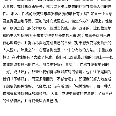
大事故、或目睹谋杀等等，都会留下难以抹去的疤痕并降低人们的信
任。 那么，性格的改变只与年岁和阅历的增长有关吗？如果一个人想
要变得更加地尽责、更加的外向或更宜人，该怎么办？ 实际上，性格
是可以通过自己的努力以及一些适当的练习进行改变的。比如故意地
和陌生人打招呼(对于想要变得更加外向的人来说)；或者是对自己进
行心理暗示、并努力尽责地完成自己的目标（对于想要变得更负责的
人来说）。除此之外，心理咨询也是一个十分有效的方法。《 重庆森
林 》 在对性格有了大致了解后，我们可以回到最开始的问题上——如
果我能改变自己的性格，那会更好吗？ 事实上，性格并没有绝对的
「好」或「坏」。那些让我们觉得难以应对的情境，也往往不是因为
我们「不够好」，而更多是因为「不够合适」。即便我们努力地变成
了想要的那种性格，也会发现：没有所谓的「完美性格」，每一种人
格都有其独特的优势和缺陷。 因此，或许更有效的方法是：了解自己
的性格特质，并寻找最适合自己的。