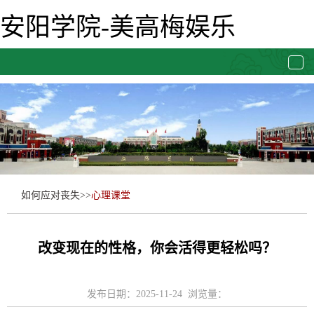
安阳学院-美高梅娱乐
togg
navi
如何应对丧失
>>
心理课堂
改变现在的性格，你会活得更轻松吗？
发布日期：2025-11-24 浏览量：