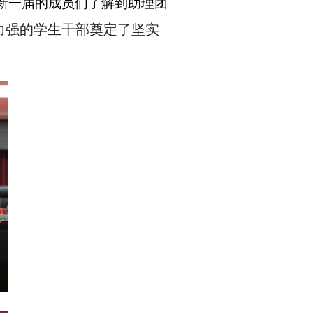
新一届的成员们了解到助理团
力强的学生干部奠定了坚实