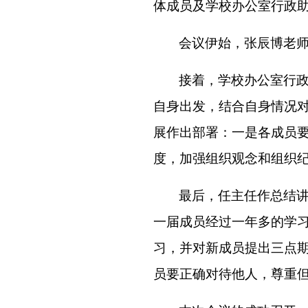
体
成员及学校办公室
行政
会议伊始，张辰博老
接着，学校办公室行
自身出发，结合自身情况
展作出部署：一是各成员
度，加强组织观念和组织
最后，任主任作总结
一届成员经过一年多的学
习，
并对新成员提出三点
员要正确对待他人，尊重