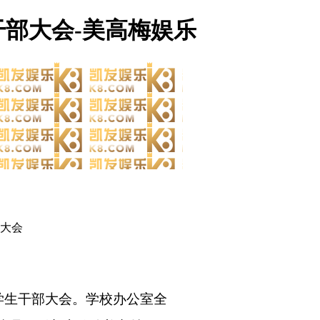
干部大会-美高梅娱乐
资料下载
校务公开
部大会
学生干部大会
。学校办公室全