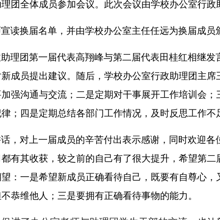
助理团全体成员参加会议。
此次
会议由
学校办公室
行政
师宣读换届名单，并由学校办公室主任任远为换届成员
政助理团第一届代表高翔峰与第二届代表田桂红相继发
对新成员提出建议。随后，学校办公室行政助理团主席
要加强沟通与交流；二是定期对干事展开工作培训会；
纪律；四是定期总结各部门工作情况，及时反思工作不
讲话，对上一届成员的辛苦付出表示感谢，同时欢迎各
习都有其收获，较之前的自己有了很大提升，希望第二
期望：一是希望新成员正确看待自己，既要有自尊心，
但不恭维他人；三是要拥有正确看待事物的能力
。