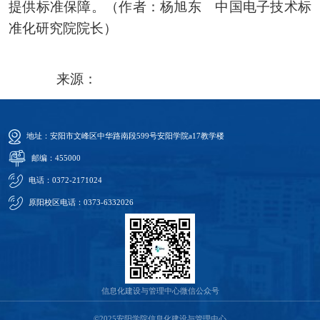
提供标准保障。（作者：杨旭东 中国电子技术标
准化研究院院长）
来源：
地址：安阳市文峰区中华路南段599号安阳学院a17教学楼
邮编：455000
电话：0372-2171024
原阳校区电话：0373-6332026
信息化建设与管理中心微信公众号
©2025安阳学院信息化建设与管理中心