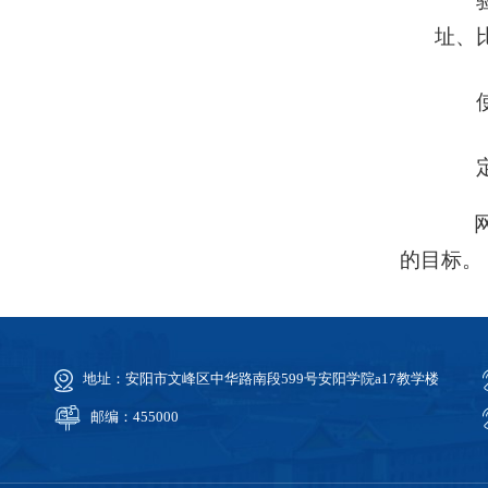
址、
网络
的目标。
地址：安阳市文峰区中华路南段599号安阳学院a17教学楼
邮编：455000