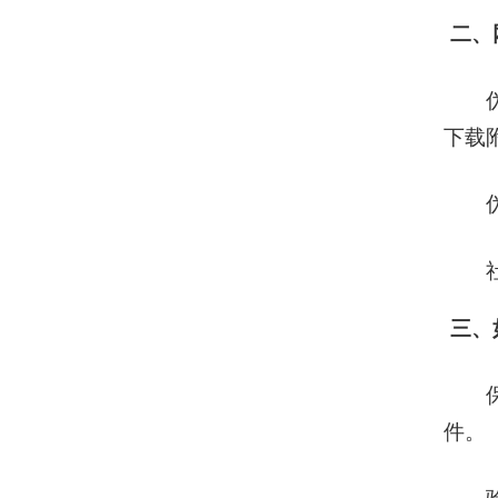
二、
下载
三、
件。