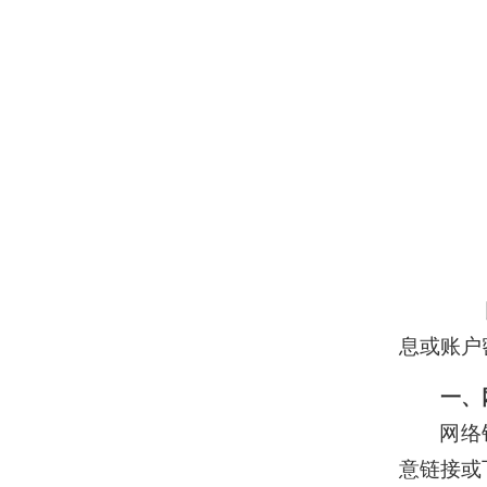
网络
息或账户
一、
网络钓鱼
意链接或