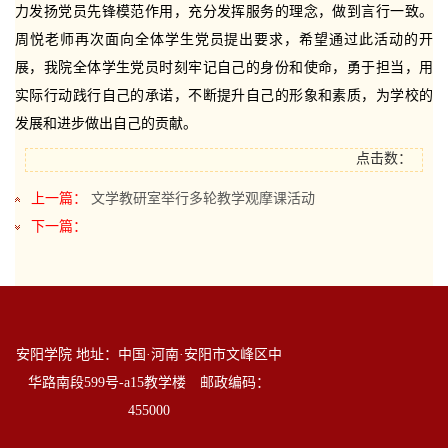
力发扬党员先锋模范作用，充分发挥服务的理念，做到言行一致。
周悦老师再次面向全体学生党员提出要求，希望通过此活动的开
展，我院全体学生党员时刻牢记自己的身份和使命，勇于担当，用
实际行动践行自己的承诺，不断提升自己的形象和素质，为学校的
发展和进步做出自己的贡献。
上一篇：
文学教研室举行多轮教学观摩课活动
下一篇：
安阳学院 地址：中国·河南·安阳市文峰区中
华路南段599号-a15教学楼 邮政编码：
455000