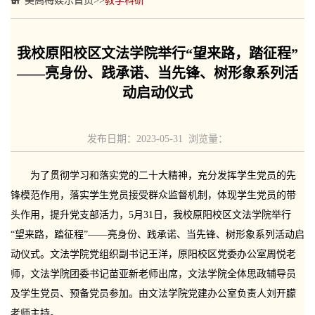
美高梅娱乐首页
>>
教学科研
我校原阳校区文法学院举行“望来路，踏征程”
——亮身份、践承诺、当先锋、树形象系列活
动启动仪式
发布日期：2023-05-31 浏览量：
为了贯彻学习和落实党的二十大精神，充分发挥学生党员的先
锋模范作用，落实学生党员接受群众监督机制，体现学生党员的带
头作用，提升党支部活力，5月31日，我校原阳校区文法学院举行
“望来路，踏征程”——亮身份、践承诺、当先锋、树形象系列活动启
动仪式。文法学院党组织副书记王洋，原阳校区党委办公室周悦老
师，文法学院团委书记苗亚新老师出席，文法学院全体思政辅导员
及学生党员、预备党员参加。由文法学院党建办公室负责人刘开朦
老师主持。