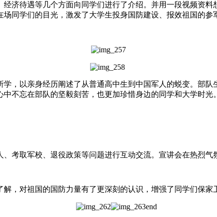
经济待遇等几个方面向同学们进行了介绍。并用一段视频资料想
在场同学们的目光，激发了大学生投身国防建设、报效祖国的参
学，以亲身经历阐述了从普通高中生到中国军人的蜕变。部队生
心中不忘在部队的坚毅刻苦，也更加珍惜身边的同学和大学时光
、考取军校、退役政策等问题进行互动交流。宣讲会在热烈气
解，对祖国的国防力量有了更深刻的认识，增强了同学们保家卫
end