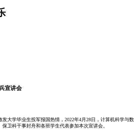
乐
兵宣讲会
学毕业生投军报国热情，2022年4月28日，计算机科学与
、保卫科干事封舟和各班学生代表参加本次宣讲会。