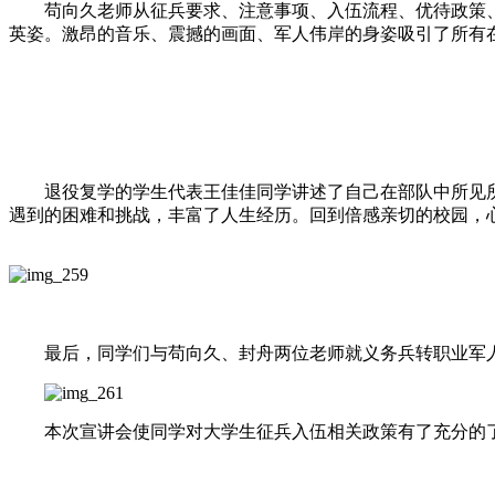
苟向久老师从征兵要求、注意事项、入伍流程、优待政策、
英姿。激昂的音乐、震撼的画面、军人伟岸的身姿吸引了所有
退役复学的学生代表王佳佳同学讲述了自己在部队中所见所
遇到的困难和挑战，丰富了人生经历。回到倍感亲切的校园，
最后，同学们与苟向久、封舟两位老师就义务兵转职业军人
本次宣讲会使同学对大学生征兵入伍相关政策有了充分的了