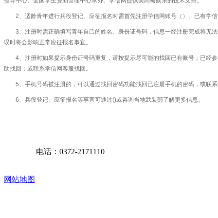
指导中心、全国学生资助管理中心承办。学信网提供美高梅娱乐的技术支持。
2、适龄青年进行兵役登记、应征报名时需首先注册学信网账号（）。已有学
3、注册时需正确填写青年自己的姓名、身份证号码，信息一经注册完成将无
误时将会影响正常应征报名事宜。
4、注册时如果提示身份证号码重复，请按提示尽可能的找回已有账号；已经
助找回；或联系学信网客服找回。
5、手机号码被注册的，可以通过找回密码功能找回已注册手机的密码，或联
6、兵役登记、应征报名等事宜可通过()或咨询当地武装部了解更多信息。
电话：0372-2171110
网站地图