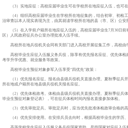
（3）实地应征：高校应届毕业生可在学校所在地应征入伍，也可
（4）组织高校应届毕业生在学校所在地征集的，结合初审、初检
治审查以本人现实表现为主，由其就读学校所在地的县（市、区）公安
（5）在入学前户籍所在地应征入伍的，高校应届毕业生7月30日
区）人民政府征兵办公室办理批准入伍手续。
高校所在地兵役机关会同有关部门进入高校开展征集工作，高校由
高校毕业生应征入伍服义务兵役，除享有优先报名应征、优先体检
考学升学优惠、就业服务等政策。
高校毕业生预征对象参军入伍享受“四优先”政策：
（1）优先报名应征。报名由县级兵役机关直接办理。夏秋季征兵
所在地或户籍所在地县级兵役机关报名应征。
（2）优先体检政考。体检由县级兵役机关直接办理。夏秋季征兵
毕业生预征对象登记表》，可在征兵体检时间内报名直接参加体检。
（3）优先审批定兵。审批定兵时，应当优先批准体检政审合格的
（4）优先安排使用。在安排兵员去向时，根据高校毕业生的学历
高等学校学生应征入伍服义务兵役国家资助，是指国家对应征入伍