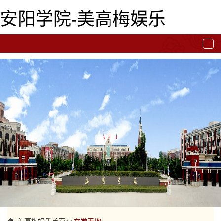
安阳学院-美高梅娱乐
togg
navi