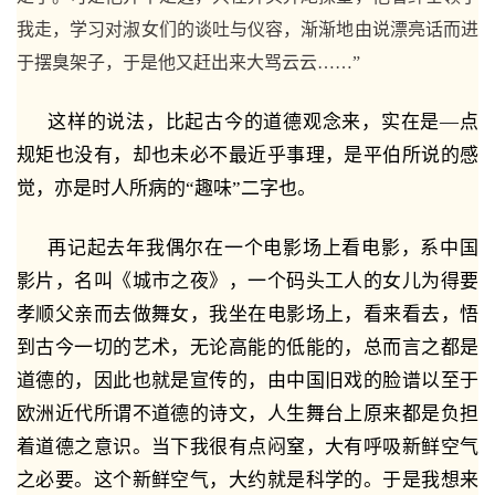
我走，学习对淑女们的谈吐与仪容，渐渐地由说漂亮话而进
于摆臭架子，于是他又赶出来大骂云云……”
这样的说法，比起古今的道德观念来，实在是—点
规矩也没有，却也未必不最近乎事理，是平伯所说的感
觉，亦是时人所病的“趣味”二字也。
再记起去年我偶尔在一个电影场上看电影，系中国
影片，名叫《城市之夜》，一个码头工人的女儿为得要
孝顺父亲而去做舞女，我坐在电影场上，看来看去，悟
到古今一切的艺术，无论高能的低能的，总而言之都是
道德的，因此也就是宣传的，由中国旧戏的脸谱以至于
欧洲近代所谓不道德的诗文，人生舞台上原来都是负担
着道德之意识。当下我很有点闷窒，大有呼吸新鲜空气
之必要。这个新鲜空气，大约就是科学的。于是我想来