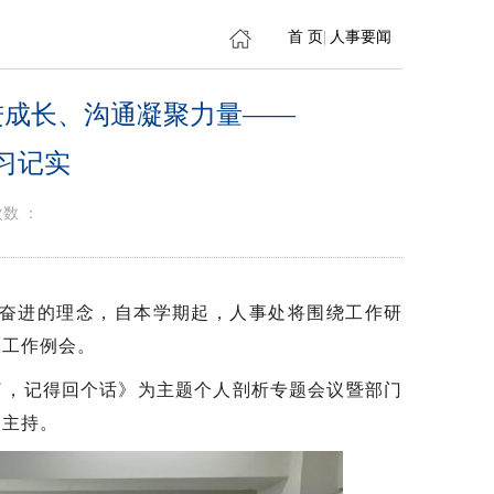
首 页
|
人事要闻
进成长、沟通凝聚力量——
习记实
数 ：
奋进的理念，自本学期起，人事处将围绕工作研
展工作例会。
完了，记得回个话》为主题个人剖析专题会议暨部门
阳主持。