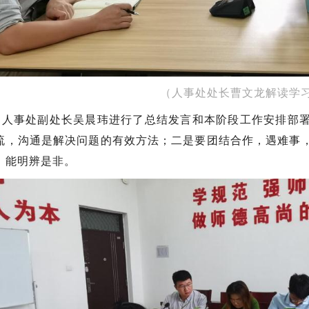
（人事处处长曹文龙解读学
，人事处副处长吴晨玮进行了总结发言和本阶段工作安排部
流，沟通是解决问题的有效方法；二是要团结合作，遇难事
，能明辨是非。