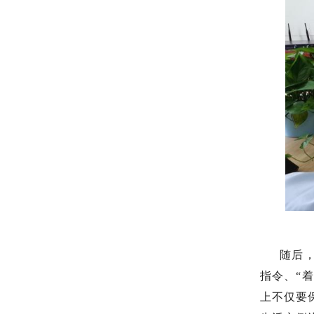
随后
指令、“
上不仅要