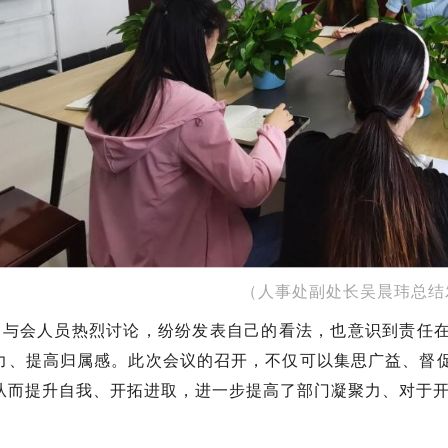
（人事处副处长吴晨玮总结
，与会人员热烈讨论，纷纷发表自己的看法，也意识到责任
力、提高归属感。此次会议的召开，不仅可以集思广益、督
从而提升自我、开拓进取，进一步提高了部门凝聚力、对于