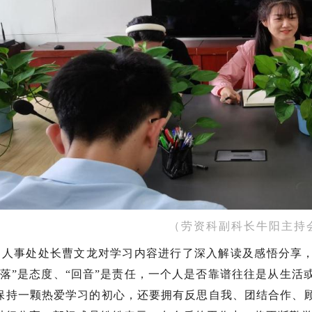
（劳资科副科长牛阳主持
，人事处处长曹文龙对学习内容进行了深入解读及感悟分享
着落”是态度、“回音”是责任，一个人是否靠谱往往是从生
保持一颗热爱学习的初心，还要拥有反思自我、团结合作、