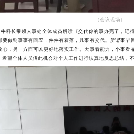
（会议现场）
，牛科长带领人事处全体成员解读《交代你的事办完了，记
都要做到事事有回应，件件有着落，凡事有交代。所谓事毕
放心，另一方面可以更好地落实工作。大事看能力，小事看
。希望全体人员借此机会对个人工作进行认真地反思总结，