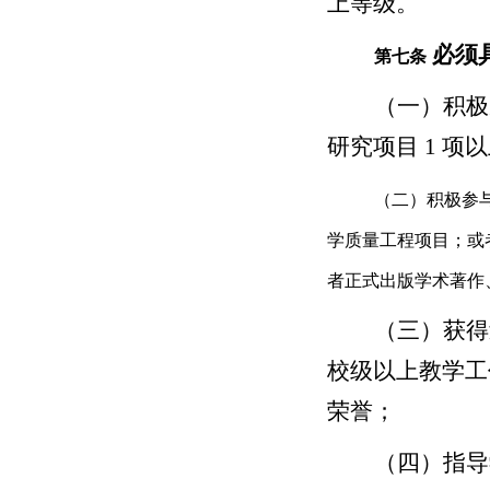
上等级。
必须
第七条
（一）积极
研究项目 1 
（二）积极参
学质量工程项目；或
者正式出版学术著作
（三）获得
校级以上教学工
荣誉；
（四）指导