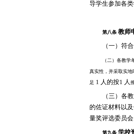
导学生参加各类
教师
第八条
（一）符合
（二）各教学
真实性，并采取实地
1 人的按1 人
足
（三）各教
的佐证材料以及
量奖评选委员会
学校
第九条