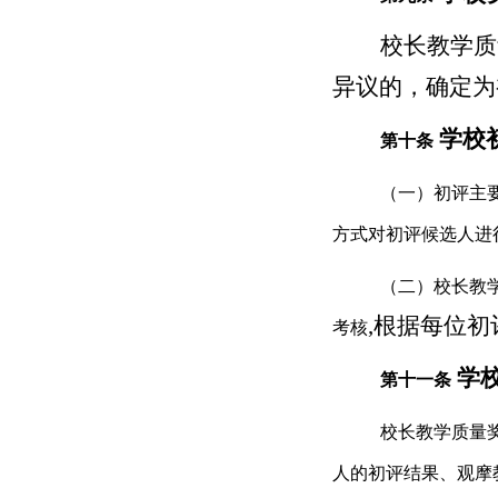
校长教学质
异议的，确定为
学校
第十条
（一）初评主
方式对初评候选人进
（二）校长教
,根据每位
考核
学
第十一条
校长教学质量
人的初评结果、观摩