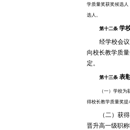
学质量奖获奖候选人
选人。
学
第十二条
经学校会议
向校长教学质量
定。
表
第十三条
（一）学校为
得校长教学质量奖提名
（二）获得
晋升高一级职称