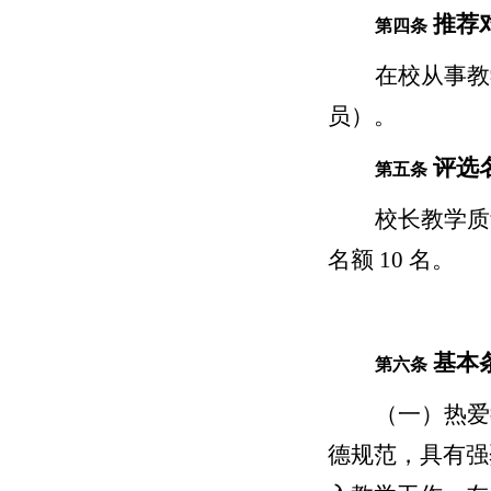
推荐
第四条
在校从事教
员）。
评选
第五条
校长教学质
名额 10 名。
基本
第六条
（一）热爱
德规范，具有强