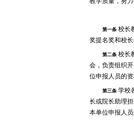
教学质量，努力
校长
第一条
奖提名奖和校长
校长
第二条
会，负责组织开
位申报人员的资
学校
第三条
长或院长助理担
本单位申报人员