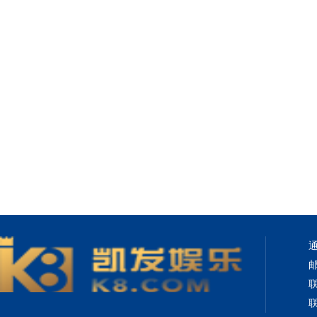
通
邮
联