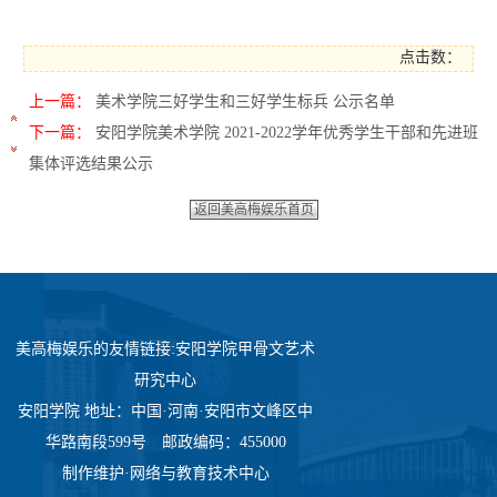
点击数：
上一篇：
美术学院三好学生和三好学生标兵 公示名单
下一篇：
安阳学院美术学院 2021-2022学年优秀学生干部和先进班
集体评选结果公示
返回美高梅娱乐首页
美高梅娱乐的友情链接:
安阳学院甲骨文艺术
研究中心
安阳学院 地址：中国·河南·安阳市文峰区中
华路南段599号 邮政编码：455000
制作维护·网络与教育技术中心