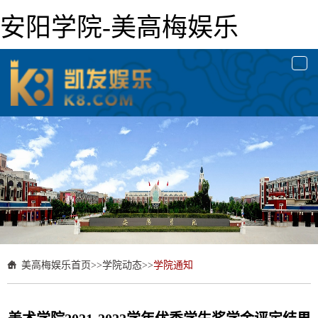
安阳学院-美高梅娱乐
togg
navi
美高梅娱乐首页
>>
学院动态
>>
学院通知