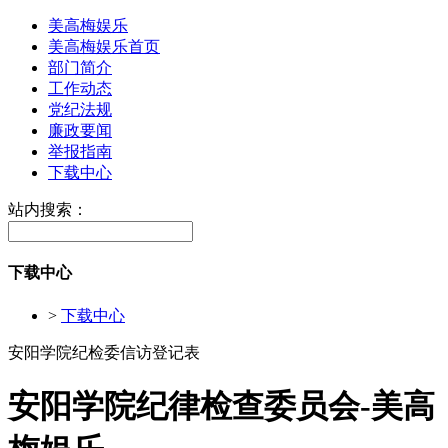
美高梅娱乐
美高梅娱乐首页
部门简介
工作动态
党纪法规
廉政要闻
举报指南
下载中心
站内搜索：
下载中心
>
下载中心
安阳学院纪检委信访登记表
安阳学院纪律检查委员会-美高