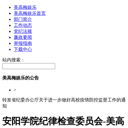
美高梅娱乐
美高梅娱乐首页
部门简介
工作动态
党纪法规
廉政要闻
举报指南
下载中心
站内搜索：
美高梅娱乐的公告
>
转发省纪委办公厅关于进一步做好高校疫情防控监督工作的通
知
安阳学院纪律检查委员会-美高