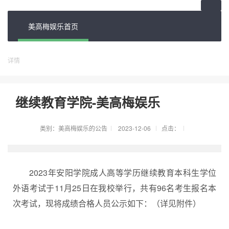
美高梅娱乐首页
详情
继续教育学院-美高梅娱乐
类别：
美高梅娱乐的公告
2023-12-06
点击：
2023年安阳学院成人高等学历继续教育本科生学位
外语考试于11月25日在我校举行，共有96名考生报名本
次考试，现将成绩合格人员公示如下：（详见附件）