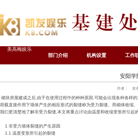
美高梅娱乐
部门介绍
机构设置
工作
安阳学
作者：
发布
砌块房屋建成之后,由于在使用过程中的种种原因,可能会出现各种各样的
荷载直接作用下墙体产生的相应形式的裂缝称为受力裂缝。而砌体收缩、
我们更清楚地了解非受力裂缝,本文将重点讨论由温度和收缩变形所引起
1 非受力墙体裂缝的产生原因
1.1 温度变形所引起的裂缝