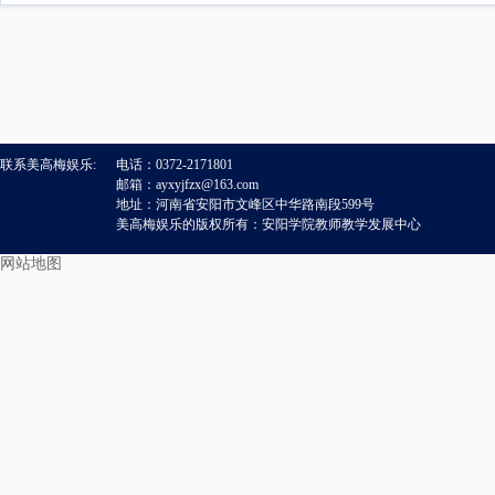
联系美高梅娱乐:
电话：0372-2171801
邮箱：
ayxyjfzx@163.com
地址：河南省安阳市文峰区中华路南段599号
美高梅娱乐的版权所有：安阳学院教师教学发展中心
网站地图