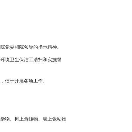
行院党委和院领导的指示精神。
及环境卫生保洁工清扫和实施督
。
系，便于开展各项工作。
内杂物、树上悬挂物、墙上张粘物