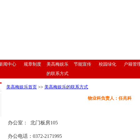
新闻中心
规章制度
美高梅娱乐
节能宣传
校园绿化
户籍管
的联系方式
美高梅娱乐首页
>>
美高梅娱乐的联系方式
物业科负责人：任兆科
办公室： 北门板房105
办公电话：0372-2171995