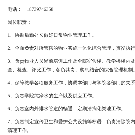
电话： 18739746358
岗位职责：
1
、协助后勤处长做好日常物业管理工作。
2
、全面负责对所管辖的物业实施一体化综合管理，贯彻执
3
、负责物业人员岗前培训工作及全院宿舍楼、教学楼楼内
查、检查、评比工作，各负其责、奖惩结合的综合管理机制
4
、保障教学各项服务工作，协调本部门与学院各部门的关
5
、负责学院纯净水的生产以及供应工作。
6
、负责室内外排水管道的畅通，定期清掏化粪池工作。
7
、负责制定宣传卫生和爱护公共设施等标语，
负责清除院
清理工作。