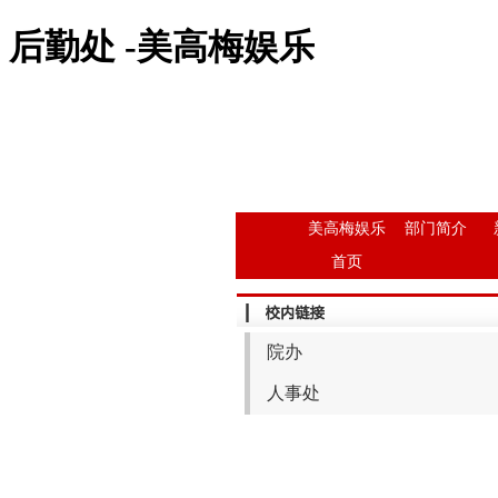
后勤处 -美高梅娱乐
美高梅娱乐
部门简介
首页
院办
人事处