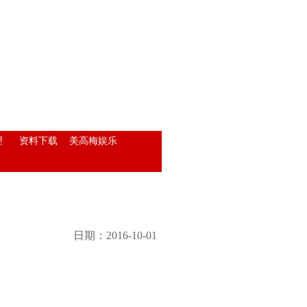
理
资料下载
美高梅娱乐
日期：2016-10-01