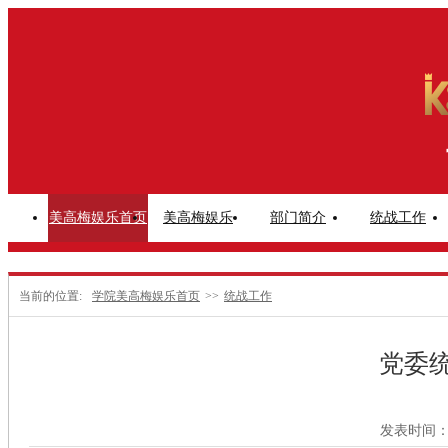
美高梅娱乐首页
美高梅娱乐
部门简介
统战工作
当前的位置:
学院美高梅娱乐首页
>>
统战工作
党委
发表时间：2