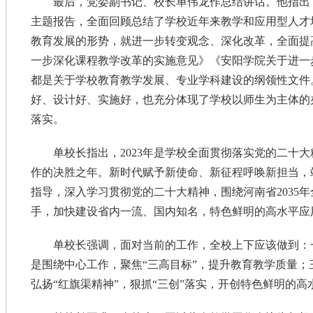
最后，党委副书记、校长单伟龙作总结讲话。他指出
主题报告，全面回顾总结了学校近年来教学和应用型人才
教育发展的形势，就进一步转变观念、深化改革，全面提
一步深化课程教学改革的实施意见》《安阳学院关于进一
都是关于学校教育教学发展、专业学科建设的纲领性文件
好、设计好、实施好，也充分体现了学校以师生为主体的
落实。
单校长指出，2023年是学校全面贯彻落实党的二十
作的决胜之年。新时代赋予新使命、新征程呼唤新担当，
指导，深入学习贯彻党的二十大精神，围绕河南省2035
手，加快建设省内一流、国内知名，特色鲜明的高水平应
单校长强调，面对当前的工作，全校上下应该做到：
是围绕中心工作，聚焦“三高目标”，提升教育教学质量；
弘扬“红旗渠精神”，狠抓“三创”落实，开创特色鲜明的