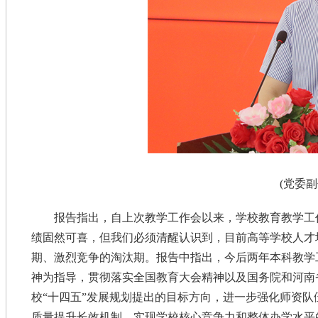
(党委
报告指出，自上次教学工作会以来，学校教育教学工
绩固然可喜，但我们必须清醒认识到，目前高等学校人才
期、激烈竞争的淘汰期。报告中指出，今后两年本科教学
神为指导，贯彻落实全国教育大会精神以及国务院和河南
校“十四五”发展规划提出的目标方向，进一步强化师资
质量提升长效机制，实现学校核心竞争力和整体办学水平