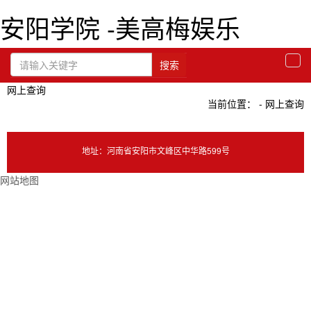
安阳学院 -美高梅娱乐
搜索
togg
navi
网上查询
当前位置： - 网上查询
地址：河南省安阳市文峰区中华路599号
网站地图