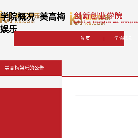
学院概况 -美高梅
娱乐
首 页
|
学院概况
美高梅娱乐的公告