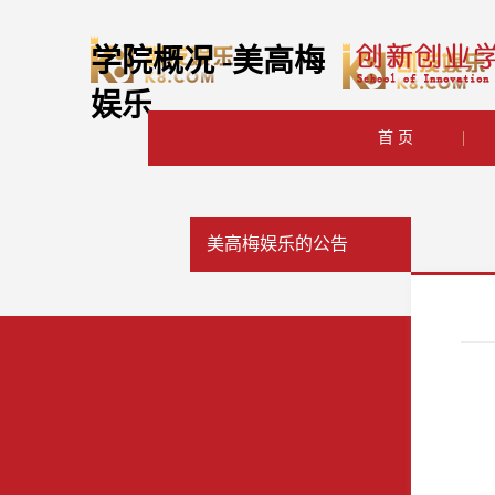
学院概况 -美高梅
娱乐
首 页
|
美高梅娱乐的公告