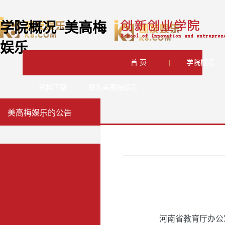
学院概况 -美高梅
娱乐
首 页
|
学院概况
资料下载
联系美高梅娱乐
美高梅娱乐的公告
河南省教育厅办公