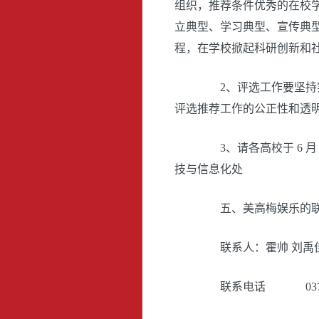
组织，推荐条件优秀的在校
立典型、学习典型、宣传典
程，在学校掀起科研创新和
2、评选工作要坚持实
评选推荐工作的公正性和透明
3、请各高校于 6 月
技与信息化处
五、美高梅娱乐的联
联系人：霍帅 刘禹
联系电话 0371-6969