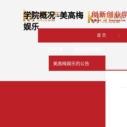
学院概况 -美高梅
娱乐
首 页
|
资料下载
联系美高梅娱乐
美高梅娱乐的公告